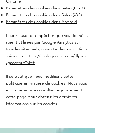
Chrome
Paramètres des cookies dans Safari (OS X)
Paramètres des cookies dans Safari (iOS)
Paramètres des cookies dans Android
Pour refuser et empêcher que vos données
soient utilisées par Google Analytics sur
tous les sites web, consultez les instructions
suivantes :
https://tools.google.com/dlpage
/gaoptout?hl=fr
.
Il se peut que nous modifiions cette
politique en matière de cookies. Nous vous
encourageons à consulter régulièrement
cette page pour obtenir les dernières
informations sur les cookies.