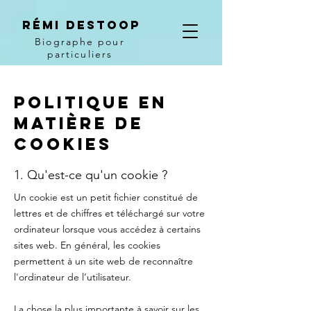
Rémi Destoop
Biographe pour
particuliers
Politique en
matière de
cookies
1. Qu'est-ce qu'un cookie ?
Un cookie est un petit fichier constitué de
lettres et de chiffres et téléchargé sur votre
ordinateur lorsque vous accédez à certains
sites web. En général, les cookies
permettent à un site web de reconnaître
l'ordinateur de l’utilisateur.
La chose la plus importante à savoir sur les