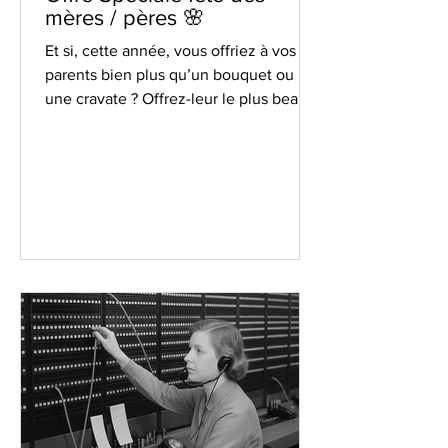
mères / pères 🌸
Et si, cette année, vous offriez à vos
parents bien plus qu’un bouquet ou
une cravate ? Offrez-leur le plus beau
des cadeaux : leur...