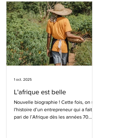
n’est pas encore une banque, les
comptes chèques sont arrivés bien plus
tard et
1 oct. 2025
L'afrique est belle
Nouvelle biographie ! Cette fois, on suit
l'histoire d’un entrepreneur qui a fait le
pari de l’Afrique dès les années 70.
Visionnaire et...