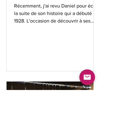
Récemment, j'ai revu Daniel pour écrire
la suite de son histoire qui a débuté en
1928. L'occasion de découvrir à ses
côtés et ceux de sa...