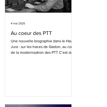
4 mai 2025
Au coeur des PTT
Une nouvelle biographie dans le Haut-
Jura : sur les traces de Gaston, au cœur
de la modernisation des PTT C’est dans
les paysages brumeux...